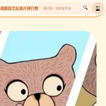
更新
更新
更新
更新
更新
🎴
🔍
电视剧
综艺
纪录片
排行榜