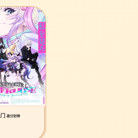
之门
高分封神