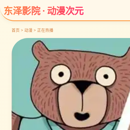
东泽影院 · 动漫次元
首页 > 动漫 > 正在热播