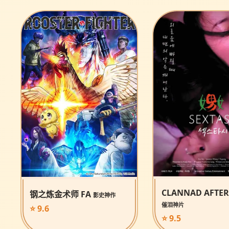
CLANNAD AFTER
钢之炼金术师 FA
影史神作
催泪神片
⭐ 9.6
⭐ 9.5