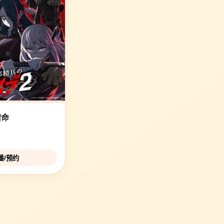
宿命
追番/预约