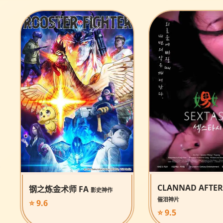
CLANNAD AFTER
钢之炼金术师 FA
影史神作
催泪神片
⭐ 9.6
⭐ 9.5