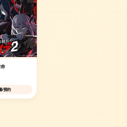
宿命
追番/预约