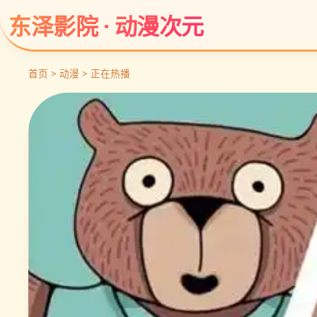
东泽影院 · 动漫次元
首页 > 动漫 > 正在热播