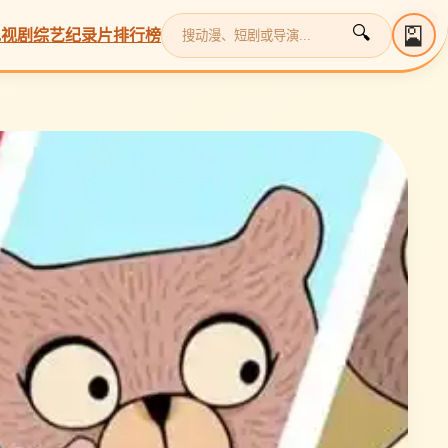
更新
更新
更新
更新
更新
🎴
🔍
电视剧
综艺
纪录片
排行榜