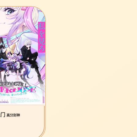
之门
高分封神